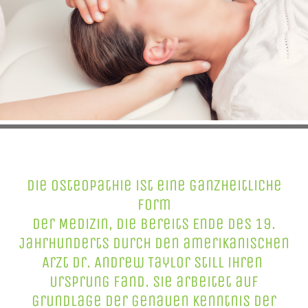
Die Osteopathie ist eine ganzheitliche
Form
der Medizin, die bereits Ende des 19.
Jahrhunderts durch den amerikanischen
Arzt Dr. Andrew Taylor Still ihren
Ursprung fand. Sie arbeitet auf
Grundlage der genauen Kenntnis der