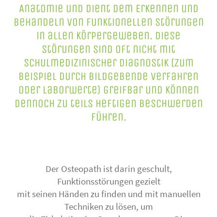
Anatomie und dient dem Erkennen und
Behandeln von funktionellen Störungen
in allen Körpergeweben. Diese
Störungen sind oft nicht mit
schulmedizinischer Diagnostik (zum
Beispiel durch bildgebende Verfahren
oder Laborwerte) greifbar und können
dennoch zu teils heftigen Beschwerden
führen.
Der Osteopath ist darin geschult,
Funktionsstörungen gezielt
mit seinen Händen zu finden und mit manuellen
Techniken zu lösen, um